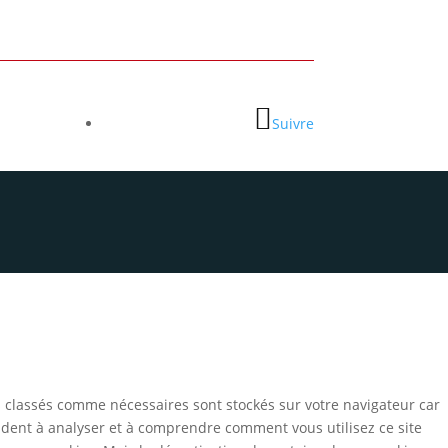
Suivre
s classés comme nécessaires sont stockés sur votre navigateur car
aident à analyser et à comprendre comment vous utilisez ce site