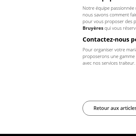
Notre équipe passionnée m
nous savons comment fair
pour vous proposer des pl
Bruyères
qui vous réserv
Contactez-nous p
Pour organiser votre mari
proposerons une gamme de
avec nos services traiteur
Retour aux article