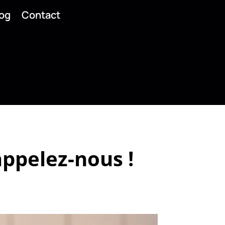
og
Contact
appelez-nous !