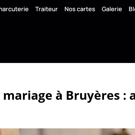
harcuterie
Traiteur
Nos cartes
Galerie
Bl
 mariage à Bruyères : 