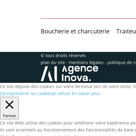
88600 Bruyères
Boucherie et charcuterie
Traiteu
© tous droits réservés
plan du site
-
mentions légales
-
politique de c
Ce site dépose des cookies sur votre terminal lors de votre visite.
J'accepte
Gérer les cookies
Je refuse
En savoir plus
Fermer
Ce site Web utilise des cookies pour améliorer votre expérience pe
ils sont essentiels au fonctionnement des fonctionnalités de base