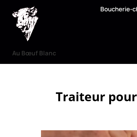
Boucherie-c
Au Bœuf Blanc
Traiteur pour