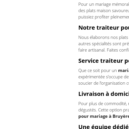
Pour un mariage mémorabl
des plats maison savoureu
puissiez profiter pleineme
Notre traiteur po
Nous élaborons nos plats 
autres spécialités sont pr
faire artisanal. Faites con
Service traiteur 
Que ce soit pour un
mari
expérimentée s’occupe de t
soucier de l’organisation 
Livraison à domic
Pour plus de commodité, no
dégustés. Cette option pr
pour mariage à Bruyèr
Une équipe dédié