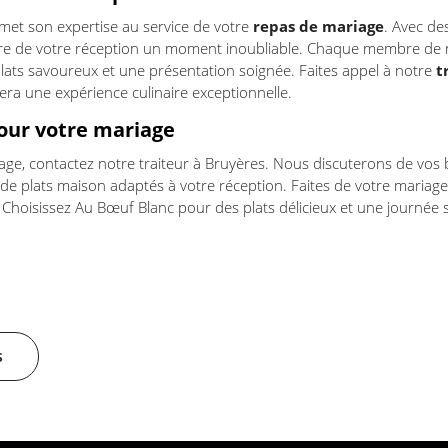
et son expertise au service de votre
repas de mariage
. Avec de
e de votre réception un moment inoubliable. Chaque membre de 
ats savoureux et une présentation soignée. Faites appel à notre
t
era une expérience culinaire exceptionnelle.
our votre mariage
age, contactez notre traiteur à Bruyères. Nous discuterons de vos 
 plats maison adaptés à votre réception. Faites de votre maria
. Choisissez Au Bœuf Blanc pour des plats délicieux et une journée 
s