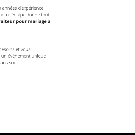
s années d’expérience,
notre équipe donne tout
raiteur pour mariage à
besoins et vous
ge un événement unique
sans souci.