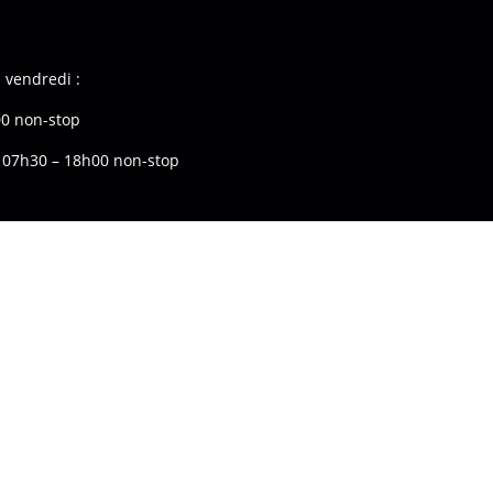
 vendredi :
0 non-stop
 07h30 – 18h00 non-stop