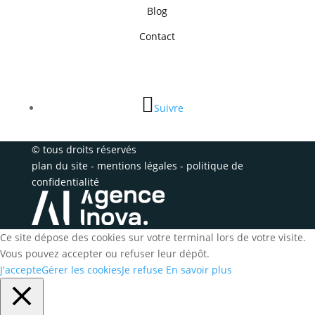
Blog
Contact
Suivre
© tous droits réservés
plan du site
-
mentions légales
-
politique de
confidentialité
Ce site dépose des cookies sur votre terminal lors de votre visite.
Vous pouvez accepter ou refuser leur dépôt.
J'accepte
Gérer les cookies
Je refuse
En savoir plus