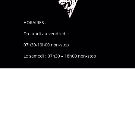
HORAIRES :
Du lundi au vendredi :
07h30-19h00 non-stop
Le samedi : 07h30 – 18h00 non-stop
Voir le numéro
Voir l'adresse email