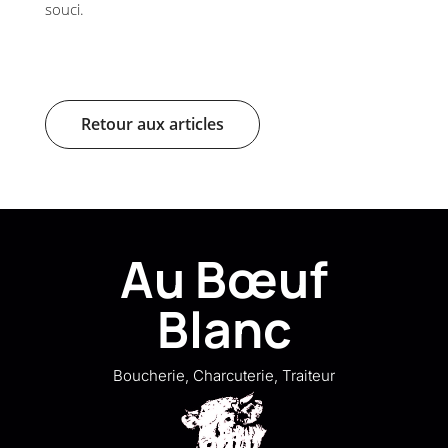
souci.
Retour aux articles
Au Bœuf
Blanc
Boucherie, Charcuterie, Traiteur