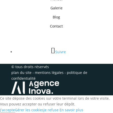
Galerie
Blog
Contact
Suivre
© tous droits réservés
plan du site
-
mentions légales
-
politique de
confidentialité
Ce site dépose des cookies sur votre terminal lors de votre visite.
Vous pouvez accepter ou refuser leur dépôt.
J'accepte
Gérer les cookies
Je refuse
En savoir plus