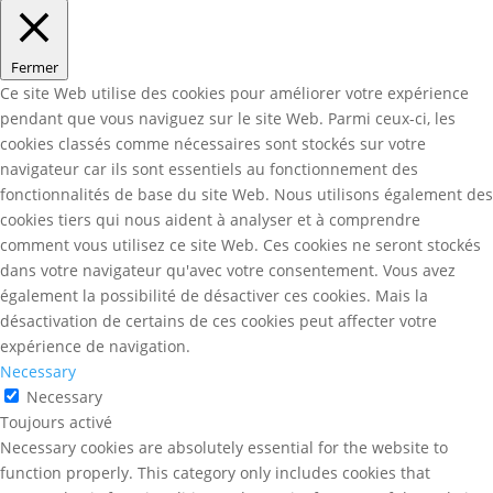
Fermer
Ce site Web utilise des cookies pour améliorer votre expérience
pendant que vous naviguez sur le site Web. Parmi ceux-ci, les
cookies classés comme nécessaires sont stockés sur votre
navigateur car ils sont essentiels au fonctionnement des
fonctionnalités de base du site Web. Nous utilisons également des
cookies tiers qui nous aident à analyser et à comprendre
comment vous utilisez ce site Web. Ces cookies ne seront stockés
dans votre navigateur qu'avec votre consentement. Vous avez
également la possibilité de désactiver ces cookies. Mais la
désactivation de certains de ces cookies peut affecter votre
expérience de navigation.
Necessary
Necessary
Toujours activé
Necessary cookies are absolutely essential for the website to
function properly. This category only includes cookies that