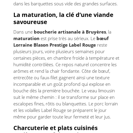
dans les barquettes sous vide des grandes surfaces.
La maturation, la clé d’une viande
savoureuse
Dans une
boucherie artisanale à Bruyères
, la
maturation
est prise très au sérieux. Le
bœuf
Lorraine Blason Prestige Label Rouge
reste
plusieurs jours, voire plusieurs semaines pour
certaines pièces, en chambre froide à température et
humidité contrôlées. Ce repos naturel concentre les
arômes et rend la chair fondante. Côte de bœuf,
entrecôte ou faux-filet gagnent ainsi une texture
incomparable et un goût profond qui explose en
bouche dès la première bouchée. Le veau limousin
suit le même chemin : il se transforme sur place en
escalopes fines, rôtis ou blanquettes. Le porc lorrain
et les volailles Label Rouge se préparent le jour
même pour garder toute leur fermeté et leur jus.
Charcuterie et plats cuisinés